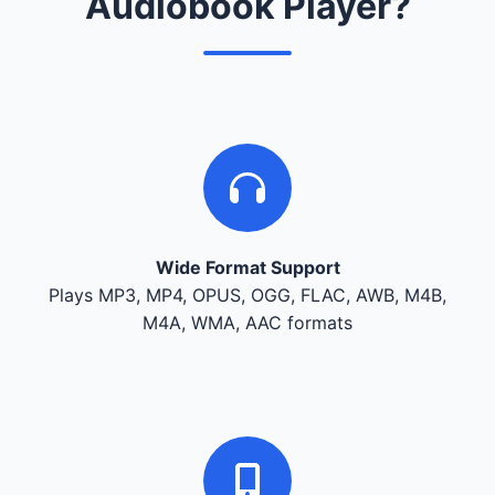
Audiobook Player?
Wide Format Support
Plays MP3, MP4, OPUS, OGG, FLAC, AWB, M4B,
M4A, WMA, AAC formats