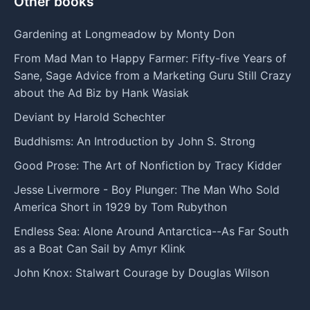
Other books
Gardening at Longmeadow by Monty Don
From Mad Man to Happy Farmer: Fifty-five Years of
Sane, Sage Advice from a Marketing Guru Still Crazy
about the Ad Biz by Hank Wasiak
Deviant by Harold Schechter
Buddhisms: An Introduction by John S. Strong
Good Prose: The Art of Nonfiction by Tracy Kidder
Jesse Livermore - Boy Plunger: The Man Who Sold
America Short in 1929 by Tom Rubython
Endless Sea: Alone Around Antarctica--As Far South
as a Boat Can Sail by Amyr Klink
John Knox: Stalwart Courage by Douglas Wilson