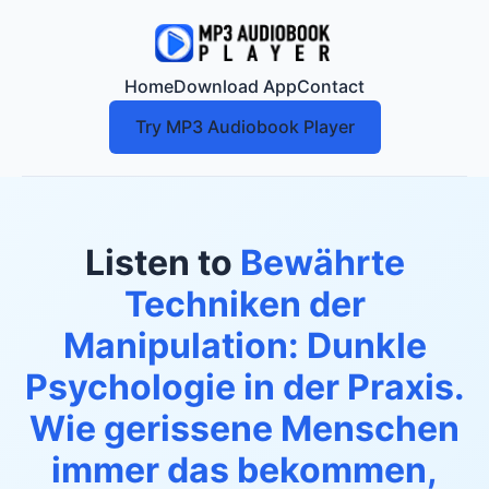
Home
Download App
Contact
Try MP3 Audiobook Player
Listen to
Bewährte
Techniken der
Manipulation: Dunkle
Psychologie in der Praxis.
Wie gerissene Menschen
immer das bekommen,