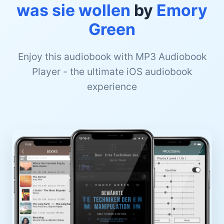
was sie wollen
by
Emory
Green
Enjoy this audiobook with MP3 Audiobook
Player - the ultimate iOS audiobook
experience