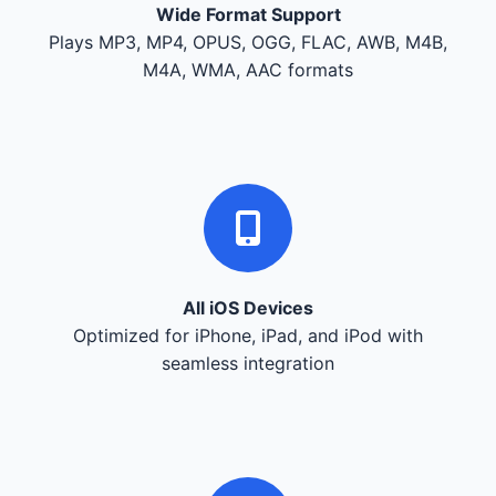
Wide Format Support
Plays MP3, MP4, OPUS, OGG, FLAC, AWB, M4B,
M4A, WMA, AAC formats
All iOS Devices
Optimized for iPhone, iPad, and iPod with
seamless integration