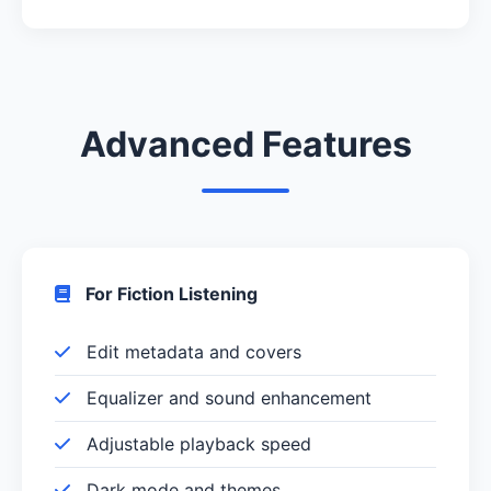
Advanced Features
For Fiction Listening
Edit metadata and covers
Equalizer and sound enhancement
Adjustable playback speed
Dark mode and themes