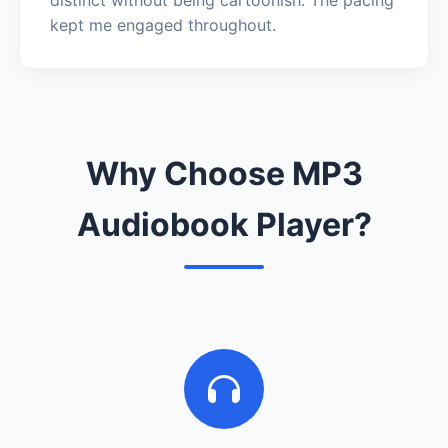
kept me engaged throughout.
Why Choose MP3
Audiobook Player?